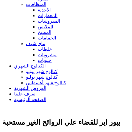
المنظافات
الأحذية
المعطرات
المفروشات
الملابس
المطبخ
الحمامات
ماي شيف
خلطات
مشروبات
حلويات
الكتالوج الشهري
كتالوج شهر يونيو
كتالوج شهر يوليو
كتالوج شهر أغسطس
العروض الشهرية
تعرف علينا
الصفحه الرئيسية
بيور اير للقضاء علي الروائح الغير مستحبة