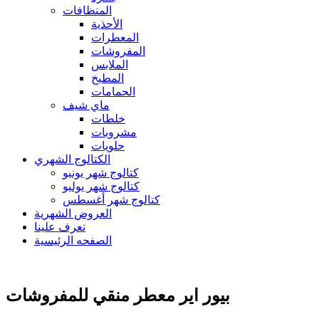
المنظافات
الأحذية
المعطرات
المفروشات
الملابس
المطبخ
الحمامات
ماي شيف
خلطات
مشروبات
حلويات
الكتالوج الشهري
كتالوج شهر يونيو
كتالوج شهر يوليو
كتالوج شهر أغسطس
العروض الشهرية
تعرف علينا
الصفحه الرئيسية
بيور اير معطر منقي للمفروشات