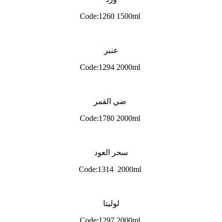
Code:1260 1500ml
عنبر
Code:1294 2000ml
ضي القمر
Code:1780 2000ml
سحر العود
Code:1314 2000ml
لوليتا
Code:1297 2000ml