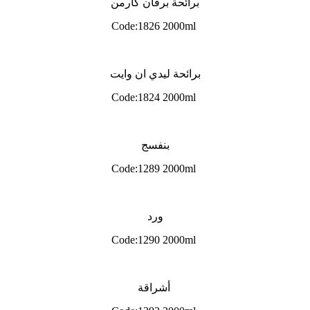
برائحة برفان كارمن
Code:1826 2000ml
برائحة ليدي ان وايت
Code:1824 2000ml
بنفسج
Code:1289 2000ml
ورد
Code:1290 2000ml
أشراقة