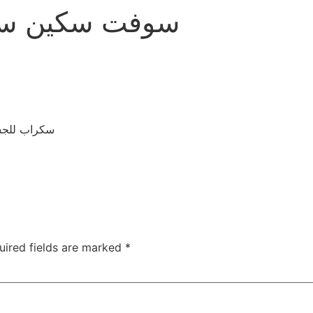
سوفت سكين سكرا
سكراب للجسم
uired fields are marked
*