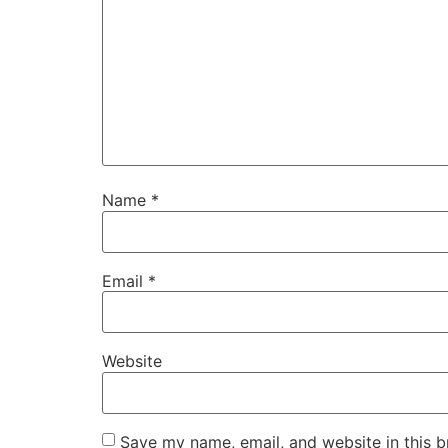
Name
*
Email
*
Website
Save my name, email, and website in this b