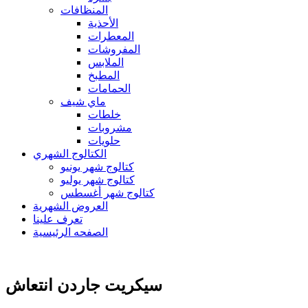
المنظافات
الأحذية
المعطرات
المفروشات
الملابس
المطبخ
الحمامات
ماي شيف
خلطات
مشروبات
حلويات
الكتالوج الشهري
كتالوج شهر يونيو
كتالوج شهر يوليو
كتالوج شهر أغسطس
العروض الشهرية
تعرف علينا
الصفحه الرئيسية
سيكريت جاردن انتعاش