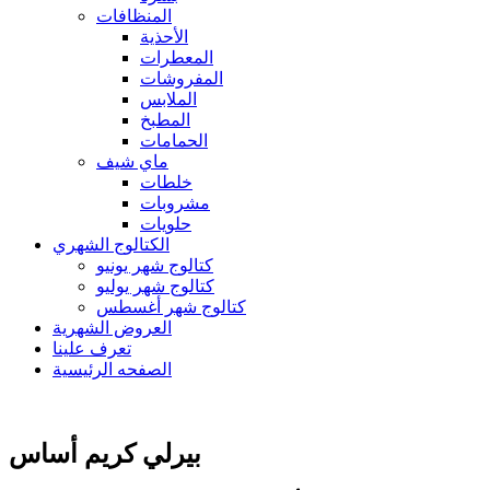
المنظافات
الأحذية
المعطرات
المفروشات
الملابس
المطبخ
الحمامات
ماي شيف
خلطات
مشروبات
حلويات
الكتالوج الشهري
كتالوج شهر يونيو
كتالوج شهر يوليو
كتالوج شهر أغسطس
العروض الشهرية
تعرف علينا
الصفحه الرئيسية
بيرلي كريم أساس