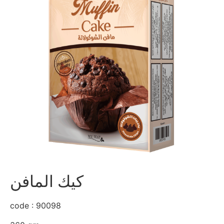
كيك المافن
code : 90098