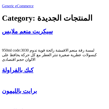
Generic eCommerce
المنتجات الجديدة
Category:
سيكريت منعم ملابس
950ml code:3030 لمسة رقة منعم الاقمشة رائحة قوية تدوم
كبسولات عطرية صغيرة تنثر العطر مع كل حركة يحافظ على
الالوان حجم اقتصادى
كيك بالفراولة
برايت بالليمون