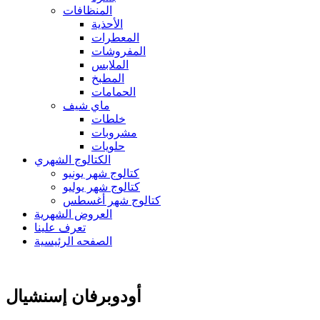
المنظافات
الأحذية
المعطرات
المفروشات
الملابس
المطبخ
الحمامات
ماي شيف
خلطات
مشروبات
حلويات
الكتالوج الشهري
كتالوج شهر يونيو
كتالوج شهر يوليو
كتالوج شهر أغسطس
العروض الشهرية
تعرف علينا
الصفحه الرئيسية
أودوبرفان إسنشيال