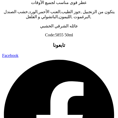
عطر قوى مناسب لجميع الأوقات
يتكون من الزنجبيل ,جوز الطيب,العنب الأحمر,الورد,خشب الصندل
,البرغموت ,الليمون,الباتشولي و الفلفل
عائله الشرقي الخشبي
Code:5855 50ml
تابعونا
Facebook