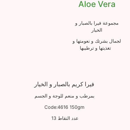
Aloe Vera
مجموعة فيرا بالصبار و
الخيار
لجمال بشرتك و نعومتها و
تغذيتها و ترطيبها
فيرا كريم بالصبار و الخيار
بمرطب و منعم للوجة و الجسم
Code:4616 150gm
عدد النقاط 13