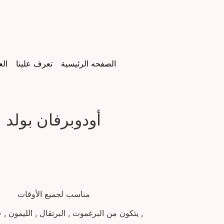
الصفحه الرئيسية
تعرف علينا
ال
أودوبرفان بولد
مناسب لجميع الأوقات
يتكون من البرغموت , البرتقال , الليمون , جوز الطيب ,