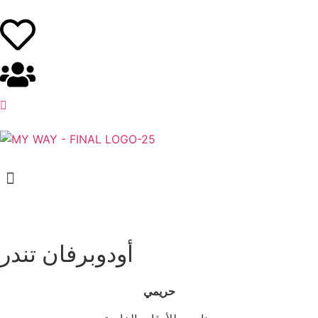
أودوبرفان تندر
حريمي