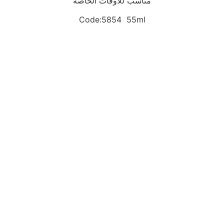
مناسب للأوقات الخاصة
Code:5854 55ml