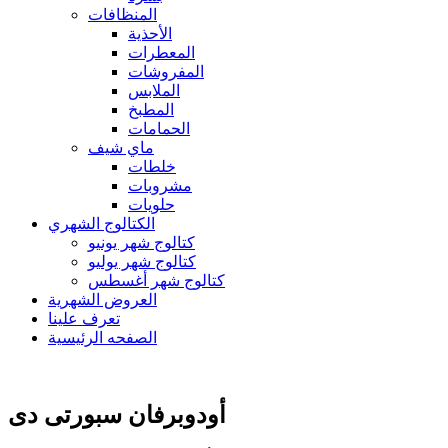
المنظافات
الأحذية
المعطرات
المفروشات
الملابس
المطبخ
الحمامات
ماي شيف
خلطات
مشروبات
حلويات
الكتالوج الشهري
كتالوج شهر يونيو
كتالوج شهر يوليو
كتالوج شهر أغسطس
العروض الشهرية
تعرف علينا
الصفحه الرئيسية
أودوبرفان سبورتى دى