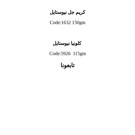
كريم جل نيوستايل
Code:1632 150gm
كلونيا نيوستايل
Code:5926 115gm
تابعونا