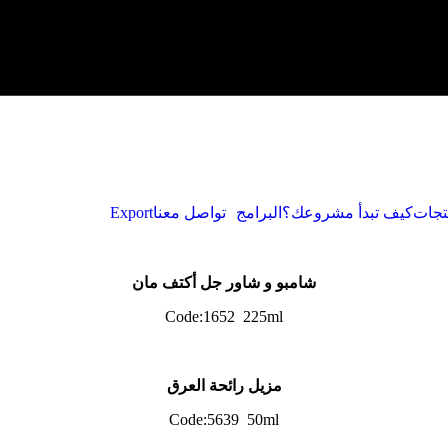
تجات
كيف تبدأ مشروعك؟
البرامج
تواصل معنا
Export
شامبو و شاور جل أكتف مان
Code:1652 225ml
مزيل رائحة العرق
Code:5639 50ml