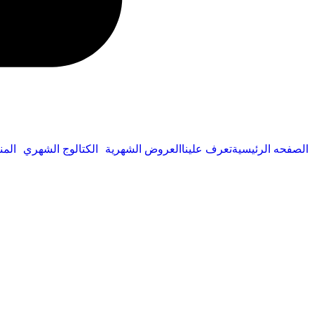
الصفحه الرئيسية
تعرف علينا
العروض الشهرية
الكتالوج الشهري
المن