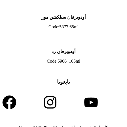
أودوبرفان سيلكشن مور
Code:5877 65ml
أودوبرفان زد
Code:5906 105ml
تابعونا