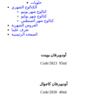
حلويات
الكتالوج الشهري
كتالوج شهر يونيو
كتالوج شهر يوليو
كتالوج شهر أغسطس
العروض الشهرية
تعرف علينا
الصفحه الرئيسية
أودوبرفان بوينت
Code:5823 95ml
أودوبرفان كاجوال
Code:5830 40ml