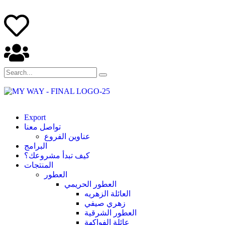
Export
تواصل معنا
عناوين الفروع
البرامج
كيف تبدأ مشروعك؟
المنتجات
العطور
العطور الحريمي
العائلة الزهريه
زهري صيفي
العطور الشرقية
عائلة الفواكهة