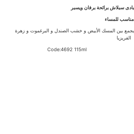
بادى سبلاش برائحة برفان ويسبر
مناسب للمساء
يجمع بين المسك الأبيض و خشب الصندل و البرغموت و زهرة
الفريزيا
Code:4692 115ml