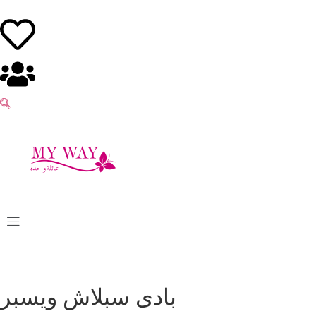
بادى سبلاش ويسبر