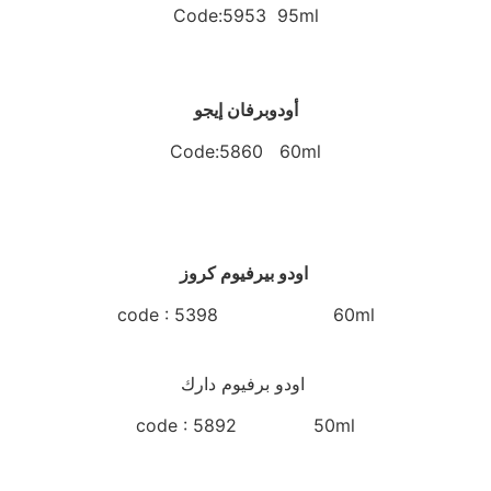
Code:5953 95ml
أودوبرفان إيجو
Code:5860 60ml
اودو بيرفيوم كروز
code : 5398 60ml
اودو برفيوم دارك
code : 5892 50ml