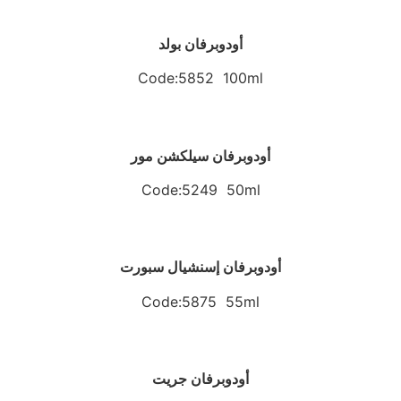
أودوبرفان بولد
Code:5852 100ml
أودوبرفان سيلكشن مور
Code:5249 50ml
أودوبرفان إسنشيال سبورت
Code:5875 55ml
أودوبرفان جريت