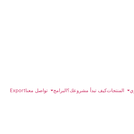
ي
المنتجات
كيف تبدأ مشروعك؟
البرامج
تواصل معنا
Export