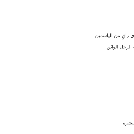
لبشرة