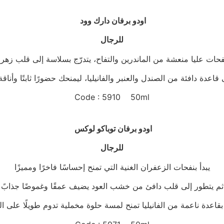
اودو برفان دارك وود
للرجال
Code : 5910 50ml
اودو برفان توباكو لوكس
للرجال
يبدأ بنفحات الزعفران الغنية التي تمنح إحساسًا فاخرًا ومميزًا
ثم يتطور إلى قلب دافئ من خشب العود يضيف عمقًا وغموضًا جذابً
 بقاعدة ناعمة من الفانيليا تمنح لمسة حلوة مخملية تدوم طويلًا على ا