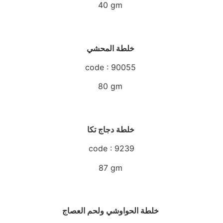
40 gm
خلطة المحشي
code : 90055
80 gm
خلطة دجاج تكا
code : 9239
87 gm
خلطة الحواوشي ولحم العصاج