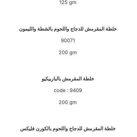
125 gm
خلطة المقرمش للدجاج واللحوم بالشطة والليمون
90071
200 gm
خلطة المقرمش بالباربيكيو
code : 9409
200 gm
خلطة المقرمش للدجاج واللحوم بالكورن فليكس