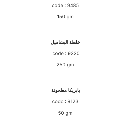
code : 9485
150 gm
خلطة البشاميل
code : 9320
250 gm
بابريكا مطحونة
code : 9123
50 gm