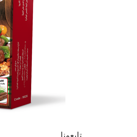
تابعونا