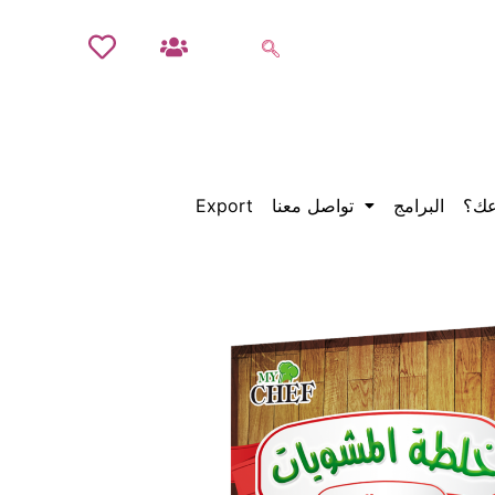
عك؟
البرامج
تواصل معنا
Export