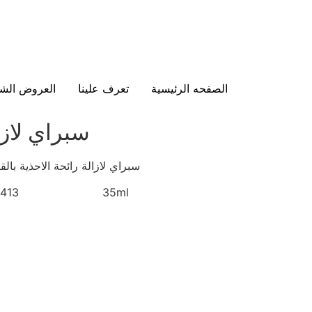
الصفحه الرئيسية
تعرف علينا
العروض الشه
سبراي لازا
سبراي لازالة رائحة الاحذية بالقوة المضاعفة
 : 4413 35ml