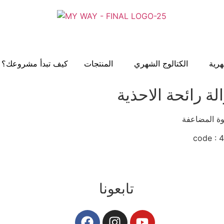
رية
الكتالوج الشهري
المنتجات
كيف تبدأ مشروعك؟
لة رائحة الاحذية
code
تابعونا