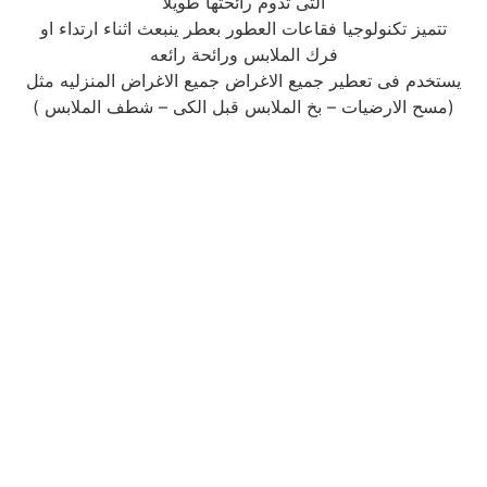
التى تدوم رائحتها طويلا
تتميز تكنولوجيا فقاعات العطور بعطر ينبعث اثناء ارتداء او
فرك الملابس ورائحة رائعه
يستخدم فى تعطير جميع الاغراض جميع الاغراض المنزليه مثل
(مسح الارضيات – بخ الملابس قبل الكى – شطف الملابس )