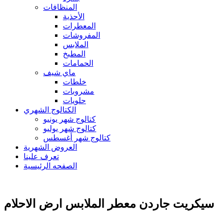
المنظافات
الأحذية
المعطرات
المفروشات
الملابس
المطبخ
الحمامات
ماي شيف
خلطات
مشروبات
حلويات
الكتالوج الشهري
كتالوج شهر يونيو
كتالوج شهر يوليو
كتالوج شهر أغسطس
العروض الشهرية
تعرف علينا
الصفحه الرئيسية
سيكريت جاردن معطر الملابس ارض الاحلام