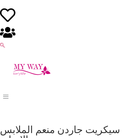
سيكريت جاردن منعم الملابس