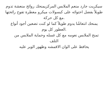
سيكريت جارد منعم الملابس المركزيمنحك روائح منعشة تدوم
طويلاً بفضل احتوائه على كبسولات ميكرو معطرة تفوح رائحتها
مع كل حركة.
يمنحك انتعاشًا يدوم طويلاً كما لو كنت تضعين أجود أنواع
العطور كل يوم.
تمنح الملابس نعومه مع كل غسله وحماية الملابس من
التلف
يحافظ على الوان الاقمشه وظهور الوبر عليه