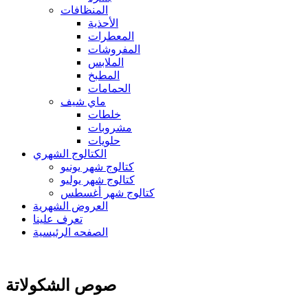
المنظافات
الأحذية
المعطرات
المفروشات
الملابس
المطبخ
الحمامات
ماي شيف
خلطات
مشروبات
حلويات
الكتالوج الشهري
كتالوج شهر يونيو
كتالوج شهر يوليو
كتالوج شهر أغسطس
العروض الشهرية
تعرف علينا
الصفحه الرئيسية
صوص الشكولاتة