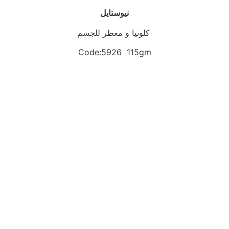
نيوستايل
كلونيا و معطر للجسم
Code:5926 115gm