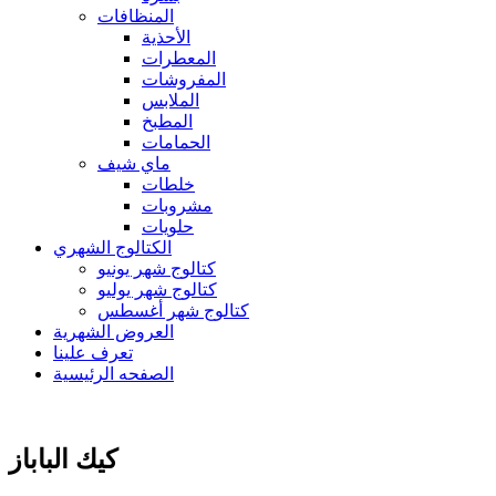
المنظافات
الأحذية
المعطرات
المفروشات
الملابس
المطبخ
الحمامات
ماي شيف
خلطات
مشروبات
حلويات
الكتالوج الشهري
كتالوج شهر يونيو
كتالوج شهر يوليو
كتالوج شهر أغسطس
العروض الشهرية
تعرف علينا
الصفحه الرئيسية
كيك الباباز