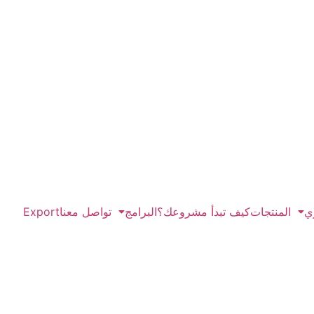
ي
المنتجات
كيف تبدأ مشروعك؟
البرامج
تواصل معنا
Export