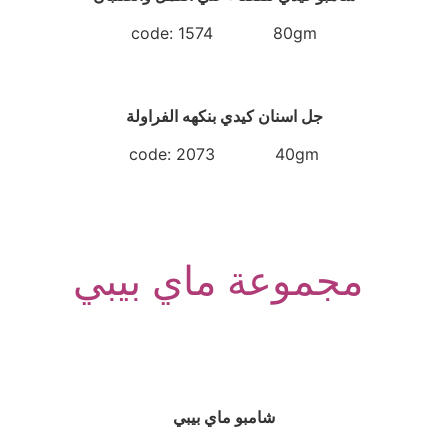
code: 1574 80gm
جل اسنان كيدي بنكهه الفراولة
code: 2073 40gm
مجموعة ماي بيبي
شامبو ماي بيبي