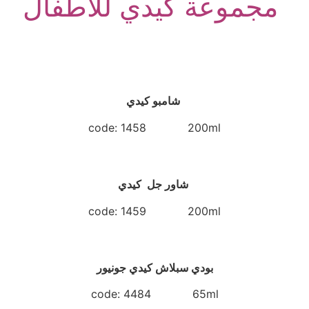
مجموعة كيدي للاطفال
شامبو كيدي
code: 1458 200ml
شاور جل كيدي
code: 1459 200ml
بودي سبلاش كيدي جونيور
code: 4484 65ml