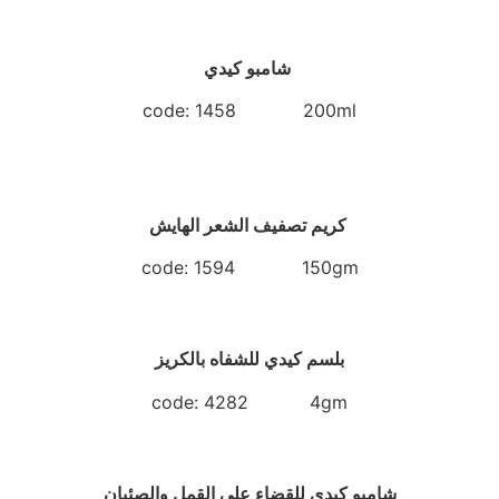
شامبو كيدي
code: 1458 200ml
كريم تصفيف الشعر الهايش
code: 1594 150gm
بلسم كيدي للشفاه بالكريز
code: 4282 4gm
شامبو كيدي للقضاء علي القمل والصئبان