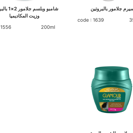
شامبو وبلسم جلا
وزيت المكاديميا
code : 1639 35
e : 1556 200ml