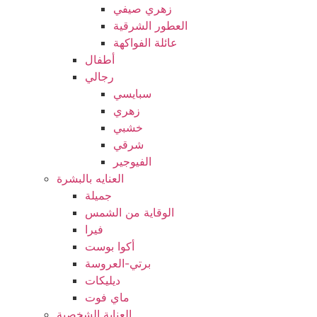
زهري صيفي
العطور الشرقية
عائلة الفواكهة
أطفال
رجالي
سبايسي
زهري
خشبي
شرقي
الفيوجير
العنايه بالبشرة
جميلة
الوقاية من الشمس
فيرا
أكوا بوست
برتي-العروسة
ديليكات
ماي فوت
العناية الشخصية