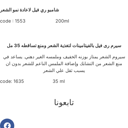
شامبو ري فيل لاعادة نمو الشعر
code : 1553 200ml
سيرم رى فيل بالفيتامينات لتغذية الشعر ومنع تساقطه 35 مل
سيروم الشعر يمتاز بوزنه الخفيف وملمسه الغير دهني. يساعد في
منع الشعر من التشابك وإضافة الملمس الناعم للشعر بدون ان
يسبب ثقل علي الشعر
code: 1635 35 ml
تابعونا