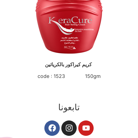
كريم كيراكور بالكرياتين
code : 1523 150gm
تابعونا