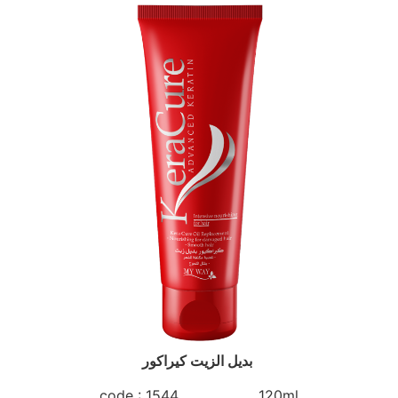
بديل الزيت كيراكور
code : 1544 120ml