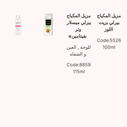
مزيل المكياج
مزيل المكياج
بيرلي بزيت
بيرلي ميسلار
اللوز
وتر
eبفيتامين
Code:5526
100ml
للوجة , العين
و الشفاه
Code:8859
115ml