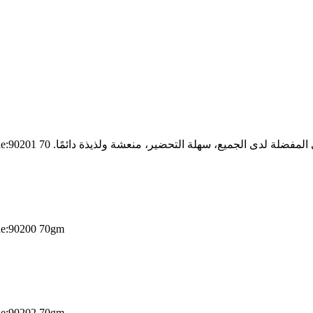
الحلوى المفضلة لدى الجميع، سهلة التحضير، منعشة ولذيذة دائمً
الحلوى المفضلة لدى الجميع، سهلة التحضير، منعشة ولذيذة دائمً