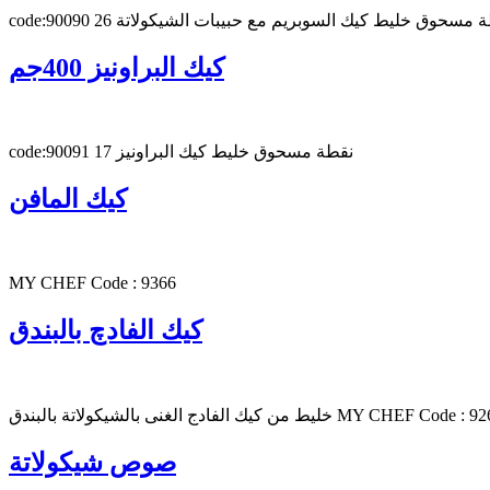
code:9009 نقطة مسحوق خليط كيك السوبريم مع حبيبات الشيكولاتة
كيك البراونيز 400جم
code:90091 17 نقطة مسحوق خليط كيك البراونيز
كيك المافن
MY CHEF Code : 9366
كيك الفادچ بالبندق
ن كيك الفادج الغنى بالشيكولاتة بالبندق MY CHEF Code : 9263
صوص شيكولاتة