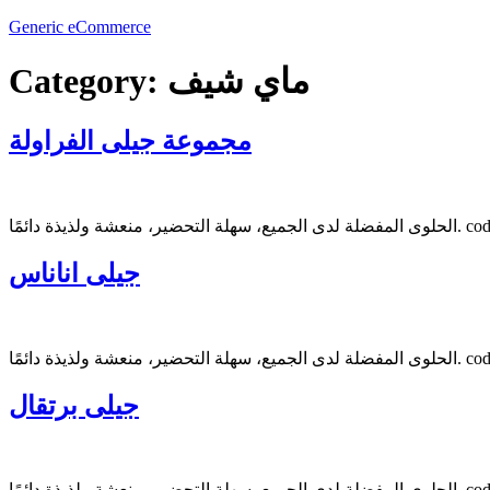
Generic eCommerce
ماي شيف
Category:
مجموعة جيلى الفراولة
جيلى اناناس
ا. code:90200 70gm
جيلى برتقال
ا. code:90202 70gm