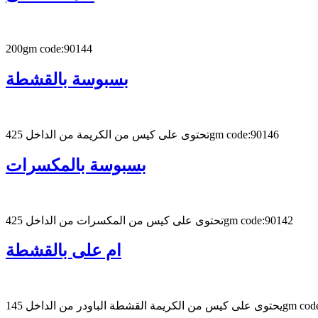
200gm code:90144
بسبوسة بالقشطة
تحتوى على كيس من الكريمة من الداخل 425gm code:90146
بسبوسة بالمكسرات
تحتوى على كيس من المكسرات من الداخل 425gm code:90142
ام على بالقشطة
لباودر من الداخل 145gm code:90141