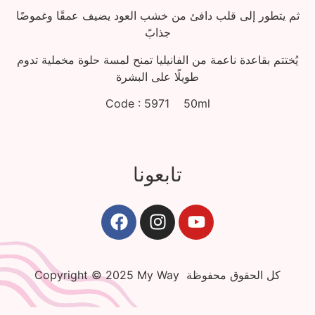
ثم يتطور إلى قلب دافئ من خشب العود يضيف عمقًا وغموضًا
جذابً
يُختتم بقاعدة ناعمة من الفانيليا تمنح لمسة حلوة مخملية تدوم
طويلًا على البشرة
Code : 5971 50ml
تابعونا
Copyright © 2025 My Way كل الحقوق محفوظة