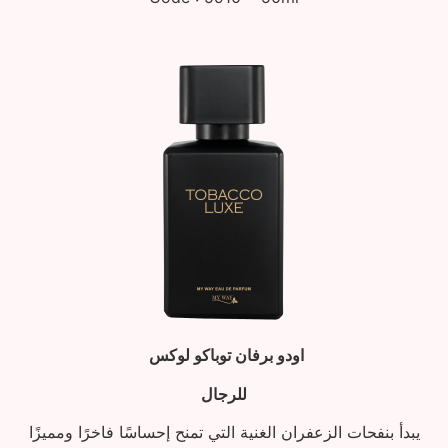
اودو برفان توباكو لوكس
للرجال
يبدأ بنفحات الزعفران الغنية التي تمنح إحساسًا فاخرًا ومميزًا