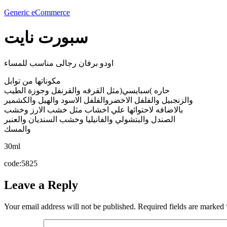
Generic eCommerce
سبورت نايت
اودو برفان رجالى مناسب للمساء
مكوناتها من توابل
حاره )سبايسي(مثل القرفه والقرنفل وجوزة الطيب
والزنجبيل والفلفل الاخضروالفلفل الاسود والهيل والكشمير
بالاضافه لاحتوائها علي اخشاب مثل خشب الارز وخشب
الصندل والبتشولي والفانيليا وخشب السنديان والعنبر
والمسك
30ml
code:5825
Leave a Reply
Your email address will not be published.
Required fields are marked