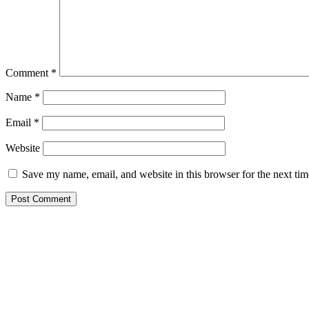
Comment
*
Name
*
Email
*
Website
Save my name, email, and website in this browser for the next ti