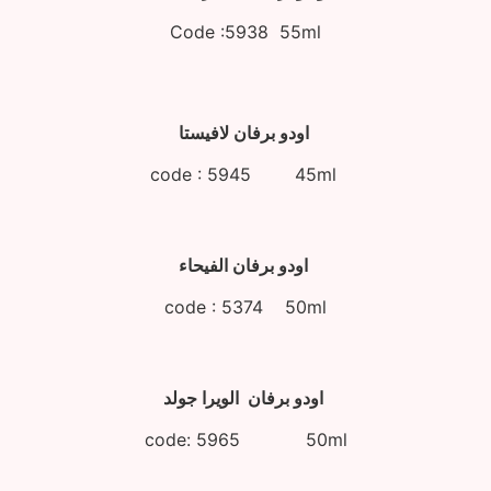
Code :5938 55ml
اودو برفان لافيستا
code : 5945 45ml
اودو برفان الفيحاء
code : 5374 50ml
اودو برفان الويرا جولد
code: 5965 50ml