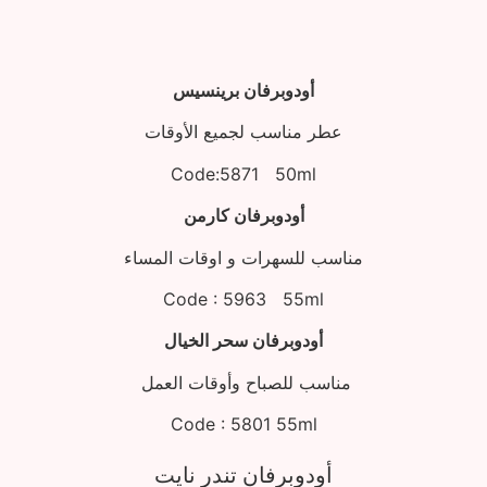
أودوبرفان برينسيس
عطر مناسب لجميع الأوقات
Code:5871 50ml
أودوبرفان كارمن
مناسب للسهرات و اوقات المساء
Code : 5963 55ml
أودوبرفان سحر الخيال
مناسب للصباح وأوقات العمل
Code : 5801 55ml
أودوبرفان تندر نايت